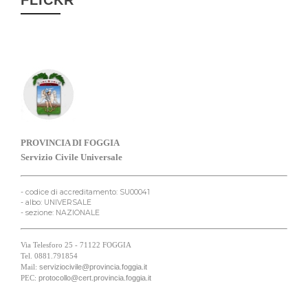
PROVINCIA DI FOGGIA
Servizio Civile Universale
- codice di accreditamento: SU00041
- albo: UNIVERSALE
- sezione: NAZIONALE
Via Telesforo 25 - 71122 FOGGIA
Tel. 0881.791854
serviziocivile@provincia.foggia.it
Mail:
protocollo@cert.provincia.foggia.it
PEC: