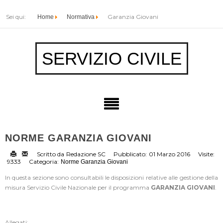
Sei qui:
Garanzia Giovani
Home
Normativa
SERVIZIO CIVILE
NORME GARANZIA GIOVANI
Scritto da
Redazione SC
Pubblicato:
01 Marzo 2016
Visite:
9333
Categoria:
Norme Garanzia Giovani
In questa sezione sono consultabili le disposizioni relative alle gestione della
misura Servizio Civile Nazionale per il programma
GARANZIA GIOVANI
.
Allegati: