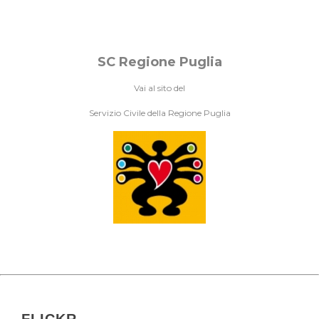
SC Regione Puglia
Vai al sito del
Servizio Civile della Regione Puglia
FLICKR