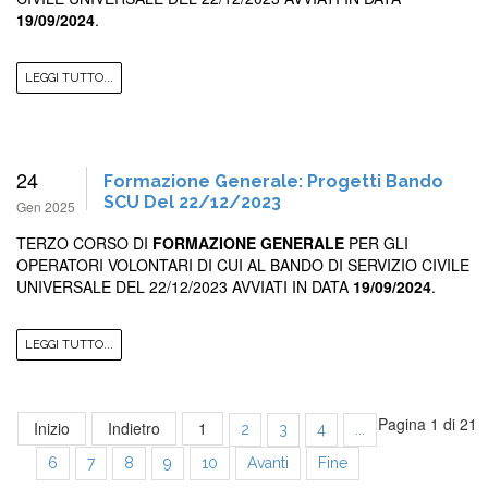
19/09/2024
.
LEGGI TUTTO...
24
Formazione Generale: Progetti Bando
SCU Del 22/12/2023
Gen 2025
TERZO CORSO DI
FORMAZIONE GENERALE
PER GLI
OPERATORI VOLONTARI DI CUI AL BANDO DI SERVIZIO CIVILE
UNIVERSALE DEL 22/12/2023 AVVIATI IN DATA
19/09/2024
.
LEGGI TUTTO...
Pagina 1 di 21
Inizio
Indietro
1
2
3
4
...
6
7
8
9
10
Avanti
Fine