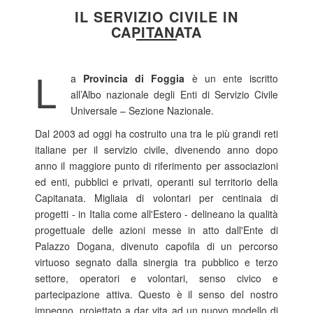
IL SERVIZIO CIVILE IN
CAPITANATA
L
a
Provincia di Foggia
è un ente iscritto
all’Albo nazionale degli Enti di Servizio Civile
Universale – Sezione Nazionale.
Dal 2003 ad oggi ha costruito una tra le più grandi reti
italiane per il servizio civile, divenendo anno dopo
anno il maggiore punto di riferimento per associazioni
ed enti, pubblici e privati, operanti sul territorio della
Capitanata. Migliaia di volontari per centinaia di
progetti - in Italia come all'Estero - delineano la qualità
progettuale delle azioni messe in atto dall'Ente di
Palazzo Dogana, divenuto capofila di un percorso
virtuoso segnato dalla sinergia tra pubblico e terzo
settore, operatori e volontari, senso civico e
partecipazione attiva. Questo è il senso del nostro
impegno, proiettato a dar vita ad un nuovo modello di