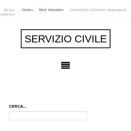
Sei qui:
GARANZIA GIOVANI: Modulistica
Home
Mod. Volontari
volontari
SERVIZIO CIVILE
CERCA...