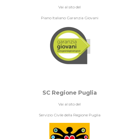
Vai al sito del
Piano Italiano Garanzia Giovani
SC Regione Puglia
Vai al sito del
Servizio Civile della Regione Puglia