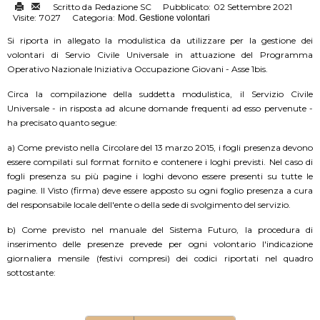
Scritto da
Redazione SC
Pubblicato:
02 Settembre 2021
Visite:
7027
Categoria:
Mod. Gestione volontari
Si riporta in allegato la modulistica da utilizzare per la gestione dei
volontari di Servio Civile Universale in attuazione del Programma
Operativo Nazionale Iniziativa Occupazione Giovani - Asse 1bis.
Circa la compilazione della suddetta modulistica, il Servizio Civile
Universale - in risposta ad alcune domande frequenti ad esso pervenute -
ha precisato quanto segue:
a) Come previsto nella Circolare del 13 marzo 2015, i fogli presenza devono
essere compilati sul format fornito e contenere i loghi previsti. Nel caso di
fogli presenza su più pagine i loghi devono essere presenti su tutte le
pagine. Il Visto (firma) deve essere apposto su ogni foglio presenza a cura
del responsabile locale dell'ente o della sede di svolgimento del servizio.
b) Come previsto nel manuale del Sistema Futuro, la procedura di
inserimento delle presenze prevede per ogni volontario l'indicazione
giornaliera mensile (festivi compresi) dei codici riportati nel quadro
sottostante: